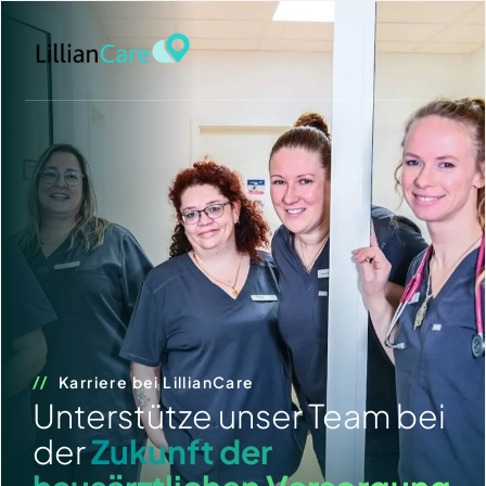
Karriere bei LillianCare
Unterstütze unser Team bei
der
Zukunft der