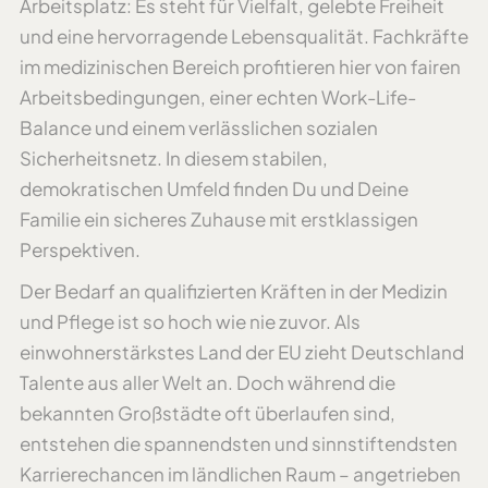
Arbeitsplatz: Es steht für Vielfalt, gelebte Freiheit
und eine hervorragende Lebensqualität. Fachkräfte
im medizinischen Bereich profitieren hier von fairen
Arbeitsbedingungen, einer echten Work-Life-
Balance und einem verlässlichen sozialen
Sicherheitsnetz. In diesem stabilen,
demokratischen Umfeld finden Du und Deine
Familie ein sicheres Zuhause mit erstklassigen
Perspektiven.
Der Bedarf an qualifizierten Kräften in der Medizin
und Pflege ist so hoch wie nie zuvor. Als
einwohnerstärkstes Land der EU zieht Deutschland
Talente aus aller Welt an. Doch während die
bekannten Großstädte oft überlaufen sind,
entstehen die spannendsten und sinnstiftendsten
Karrierechancen im ländlichen Raum – angetrieben